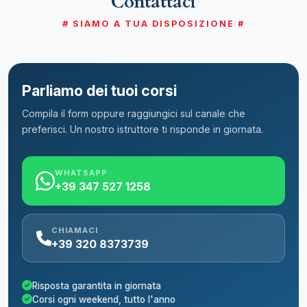
Contattaci
# SIAMO A TUA DISPOSIZIONE #
Parliamo dei tuoi corsi
Compila il form oppure raggiungici sul canale che
preferisci. Un nostro istruttore ti risponde in giornata.
WHATSAPP
+39 347 527 1258
CHIAMACI
+39 320 8373739
Risposta garantita in giornata
Corsi ogni weekend, tutto l'anno