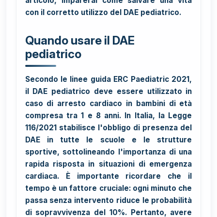
articolo, imparerai come salvare una vita
con il corretto utilizzo del DAE pediatrico.
Quando usare il DAE
pediatrico
Secondo le linee guida ERC Paediatric 2021,
il DAE pediatrico deve essere utilizzato in
caso di arresto cardiaco in bambini di età
compresa tra 1 e 8 anni. In Italia, la Legge
116/2021 stabilisce l'obbligo di presenza del
DAE in tutte le scuole e le strutture
sportive, sottolineando l'importanza di una
rapida risposta in situazioni di emergenza
cardiaca. È importante ricordare che il
tempo è un fattore cruciale: ogni minuto che
passa senza intervento riduce le probabilità
di sopravvivenza del 10%. Pertanto, avere