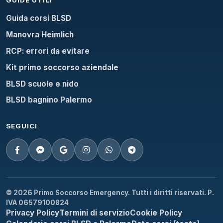
Guida corsi BLSD
Manovra Heimlich
RCP: errori da evitare
Kit primo soccorso aziendale
BLSD scuole e nido
BLSD bagnino Palermo
SEGUICI
© 2026 Primo Soccorso Emergency. Tutti i diritti riservati. P.
IVA 06579100824
Privacy Policy
Termini di servizio
Cookie Policy