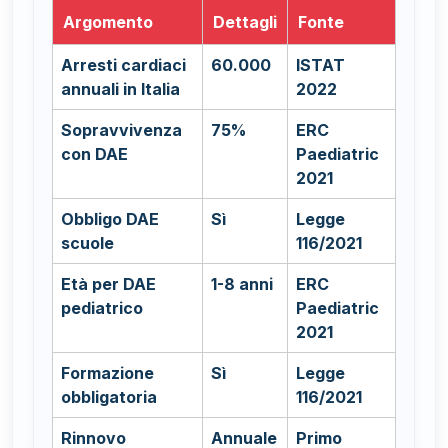
Argomento
Dettagli
Fonte
Arresti cardiaci
60.000
ISTAT
annuali in Italia
2022
Sopravvivenza
75%
ERC
con DAE
Paediatric
2021
Obbligo DAE
Sì
Legge
scuole
116/2021
Età per DAE
1-8 anni
ERC
pediatrico
Paediatric
2021
Formazione
Sì
Legge
obbligatoria
116/2021
Rinnovo
Annuale
Primo