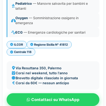
Pediatrico
— Manovre salvavita per bambini e
lattanti
Oxygen
— Somministrazione ossigeno in
emergenza
ECG
— Emergenze cardiologiche per sanitari
ILCOR
Regione Sicilia N° 41812
Centrale 118
Via Resuttana 350, Palermo
Corsi nel weekend, tutto l'anno
Brevetto digitale rilasciato in giornata
Corsi da 60€ — nessun anticipo
Contattaci su WhatsApp