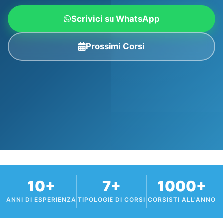
Scrivici su WhatsApp
Prossimi Corsi
10+
7+
1000+
ANNI DI ESPERIENZA
TIPOLOGIE DI CORSI
CORSISTI ALL'ANNO