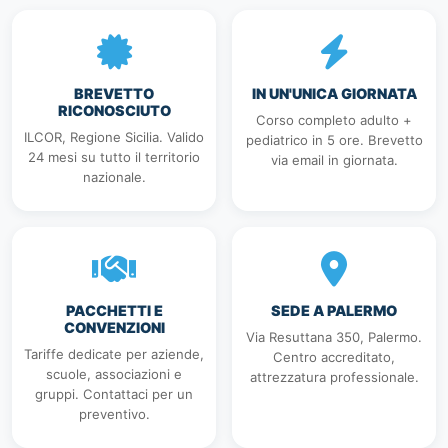
BREVETTO
IN UN'UNICA GIORNATA
RICONOSCIUTO
Corso completo adulto +
ILCOR, Regione Sicilia. Valido
pediatrico in 5 ore. Brevetto
24 mesi su tutto il territorio
via email in giornata.
nazionale.
PACCHETTI E
SEDE A PALERMO
CONVENZIONI
Via Resuttana 350, Palermo.
Tariffe dedicate per aziende,
Centro accreditato,
scuole, associazioni e
attrezzatura professionale.
gruppi. Contattaci per un
preventivo.