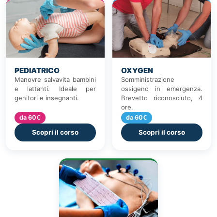
PEDIATRICO
OXYGEN
Manovre salvavita bambini
Somministrazione
e lattanti. Ideale per
ossigeno in emergenza.
genitori e insegnanti.
Brevetto riconosciuto, 4
ore.
da 60€
da 60€
Scopri il corso
Scopri il corso