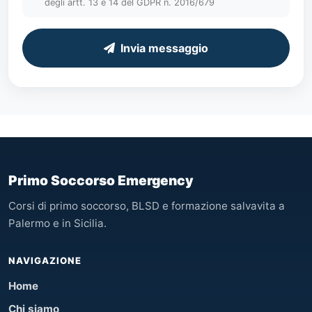
degli artt. 13 e 14 del GDPR n. 2016/679
Invia messaggio
Primo Soccorso Emergency
Corsi di primo soccorso, BLSD e formazione salvavita a
Palermo e in Sicilia.
NAVIGAZIONE
Home
Chi siamo