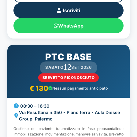
Iscriviti
WhatsApp
PTC BASE
12
SABATO
SET 2026
BREVETTO RICONOSCIUTO
€ 130
Nessun pagamento anticipato
08:30 – 16:30
Via Resuttana n.350 - Piano terra - Aula Diesse
Group, Palermo
Gestione del paziente traumatizzato in fase preospedaliera:
immobilizzazione, movimentazione, manovre salvavita. Brevetto