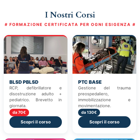
I Nostri Corsi
# FORMAZIONE CERTIFICATA PER OGNI ESIGENZA #
BLSD PBLSD
PTC BASE
RCP, defibrillatore e
Gestione del trauma
disostruzione adulto +
preospedaliero,
pediatrico. Brevetto in
immobilizzazione e
giornata.
movimentazione.
da 70€
da 130€
Scopri il corso
Scopri il corso