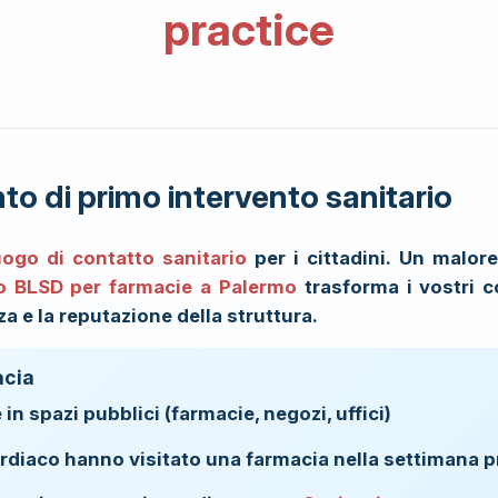
practice
o di primo intervento sanitario
ogo di contatto sanitario
per i cittadini. Un malor
o BLSD per farmacie a Palermo
trasforma i vostri co
 e la reputazione della struttura.
acia
in spazi pubblici (farmacie, negozi, uffici)
rdiaco hanno visitato una farmacia nella settimana 