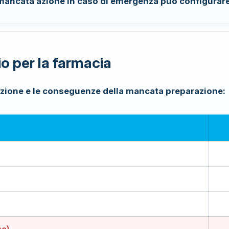
 mancata azione in caso di emergenza può configurar
o per la farmacia
mazione e le conseguenze della mancata preparazione:
so)