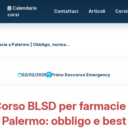
Calendario
Contattaci
Articoli
Corsi
corsi
cie a Palermo | Obbligo, norma...
02/02/2026
Primo Soccorso Emergency
orso BLSD per farmacie
Palermo: obbligo e best