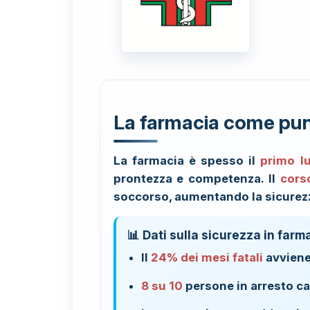
La farmacia come punt
La farmacia è spesso il
primo lu
prontezza e competenza. Il
cors
soccorso, aumentando la sicurezza
📊 Dati sulla sicurezza in farm
Il
24% dei mesi fatali
avviene 
8 su 10
persone in arresto ca