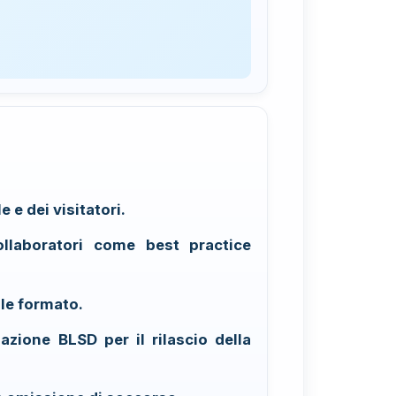
 e dei visitatori.
ollaboratori come best practice
le formato.
azione BLSD per il rilascio della