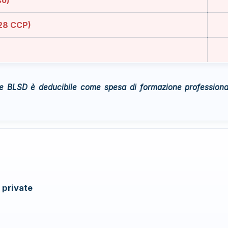
328 CCP)
 BLSD è deducibile come spesa di formazione professionale
 private