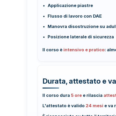
Applicazione piastre
Flusso di lavoro con DAE
Manovra disostruzione su adul
Posizione laterale di sicurezza
Il corso è
intensivo e pratico
: alm
Durata, attestato e va
Il corso dura
5 ore
e rilascia
attes
L'attestato è valido
24 mesi
e va 