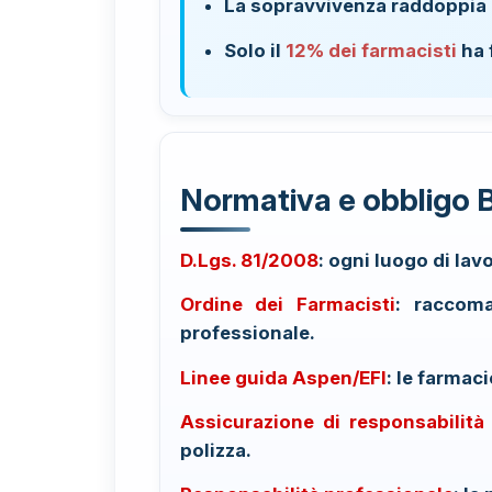
La sopravvivenza raddoppia
Solo il
12% dei farmacisti
ha 
Normativa e obbligo 
D.Lgs. 81/2008
: ogni luogo di lav
Ordine dei Farmacisti
: raccoma
professionale.
Linee guida Aspen/EFI
: le farmac
Assicurazione di responsabilità 
polizza.