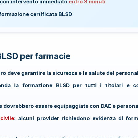
 con intervento immediato
entro 3 minuti
formazione certificata BLSD
BLSD per farmacie
oro deve garantire la sicurezza e la salute del personale
nda la formazione BLSD per tutti i titolari e c
ie dovrebbero essere equipaggiate con DAE e persona
civile
: alcuni provider richiedono evidenza di form