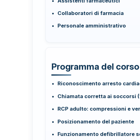
Assistenti farmaceutici
Collaboratori di farmacia
Personale amministrativo
Programma del corso 
Riconoscimento arresto cardi
Chiamata corretta ai soccorsi (
RCP adulto: compressioni e ven
Posizionamento del paziente
Funzionamento defibrillatore 