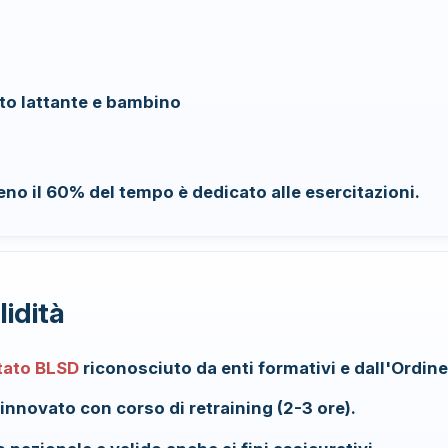
to lattante e bambino
eno il 60% del tempo è dedicato alle esercitazioni.
lidità
tato BLSD
riconosciuto da enti formativi e dall'Ordine
rinnovato con corso di retraining (2-3 ore).