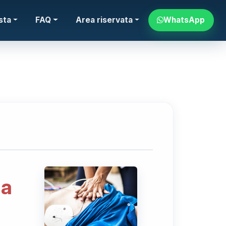
WhatsApp
sta
FAQ
Area riservata
 a