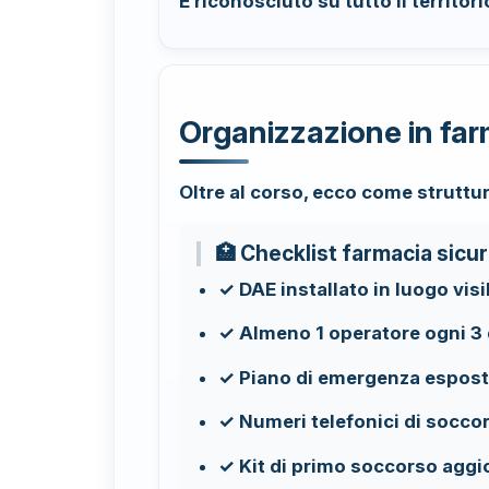
È riconosciuto su tutto il territori
Organizzazione in far
Oltre al corso, ecco come struttur
🏥 Checklist farmacia sicu
✓ DAE installato in luogo visi
✓ Almeno 1 operatore ogni 3 
✓ Piano di emergenza espost
✓ Numeri telefonici di soccor
✓ Kit di primo soccorso aggi