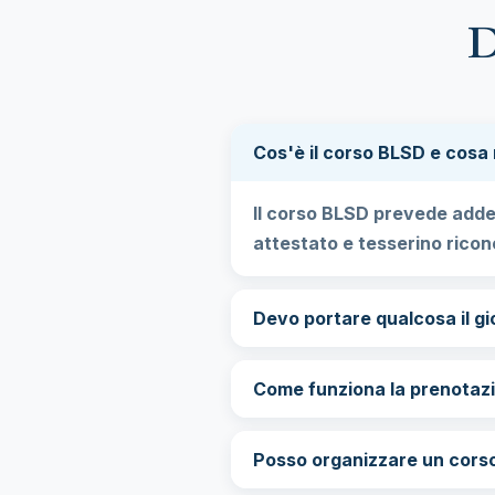
D
Cos'è il corso BLSD e cosa 
Il corso BLSD prevede addes
attestato e tesserino ricon
Devo portare qualcosa il gi
Come funziona la prenotazi
Posso organizzare un corso