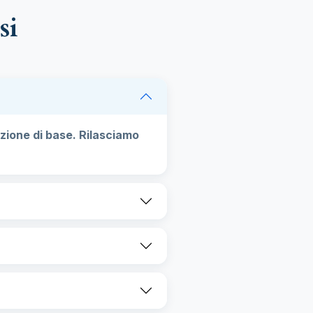
si
zione di base. Rilasciamo