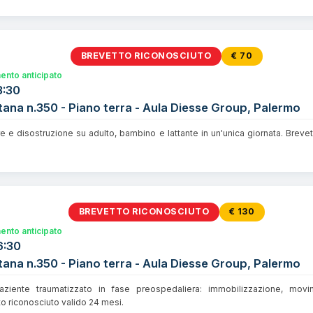
BREVETTO RICONOSCIUTO
€ 70
nto anticipato
3:30
tana n.350 - Piano terra - Aula Diesse Group, Palermo
re e disostruzione su adulto, bambino e lattante in un'unica giornata. Breve
BREVETTO RICONOSCIUTO
€ 130
nto anticipato
6:30
tana n.350 - Piano terra - Aula Diesse Group, Palermo
aziente traumatizzato in fase preospedaliera: immobilizzazione, mov
to riconosciuto valido 24 mesi.