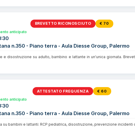
BREVETTO RICONOSCIUTO
€ 70
nto anticipato
3:30
tana n.350 - Piano terra - Aula Diesse Group, Palermo
re e disostruzione su adulto, bambino e lattante in un'unica giornata. Breve
ATTESTATO FREQUENZA
€ 60
nto anticipato
3:30
tana n.350 - Piano terra - Aula Diesse Group, Palermo
 su bambini e lattanti: RCP pediatrica, disostruzione, prevenzione incidenti 