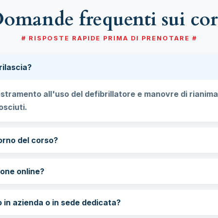
omande frequenti sui cor
# RISPOSTE RAPIDE PRIMA DI PRENOTARE #
rilascia?
tramento all'uso del defibrillatore e manovre di rianima
osciuti.
orno del corso?
one online?
 in azienda o in sede dedicata?