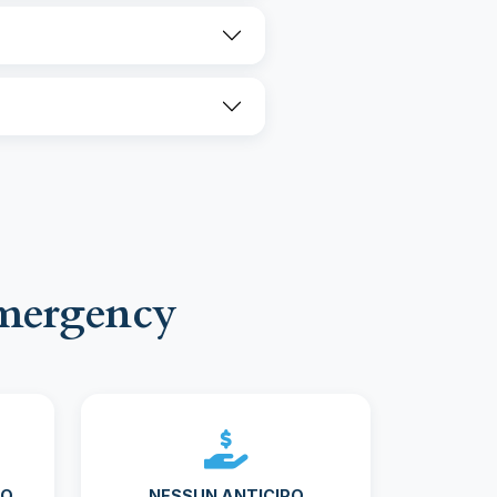
Emergency
TO
NESSUN ANTICIPO