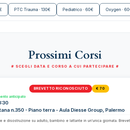
€
PTC Trauma · 130€
Pediatrico · 60€
Oxygen · 60
Prossimi Corsi
# SCEGLI DATA E CORSO A CUI PARTECIPARE #
BREVETTO RICONOSCIUTO
€ 70
nto anticipato
3:30
tana n.350 - Piano terra - Aula Diesse Group, Palermo
re e disostruzione su adulto, bambino e lattante in un'unica giornata. Breve