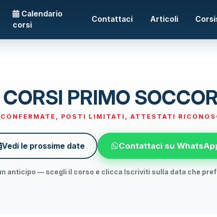
Calendario
Contattaci
Articoli
Corsi
corsi
 CORSI PRIMO SOCCO
 CONFERMATE, POSTI LIMITATI, ATTESTATI RICONOS
Contattaci su WhatsAp
Vedi le prossime date
 anticipo — scegli il corso e clicca
Iscriviti
sulla data che pref