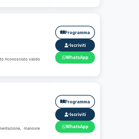
Programma
Iscriviti
WhatsApp
tto riconosciuto valido
Programma
Iscriviti
WhatsApp
imentazione, manovre