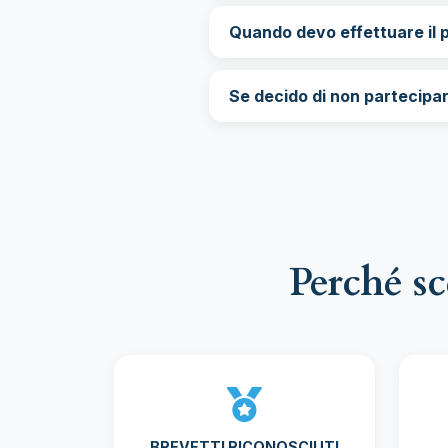
Quando devo effettuare il
Se decido di non partecipa
Perché s
BREVETTI RICONOSCIUTI