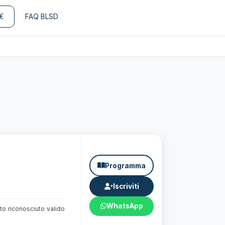
€
FAQ BLSD
Programma
Iscriviti
WhatsApp
tto riconosciuto valido