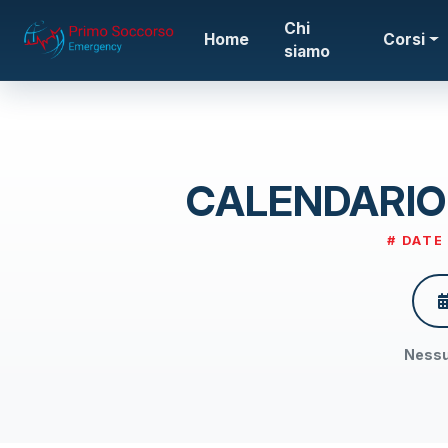
Chi
Home
Corsi
siamo
CALENDARIO
# DATE
Nessun