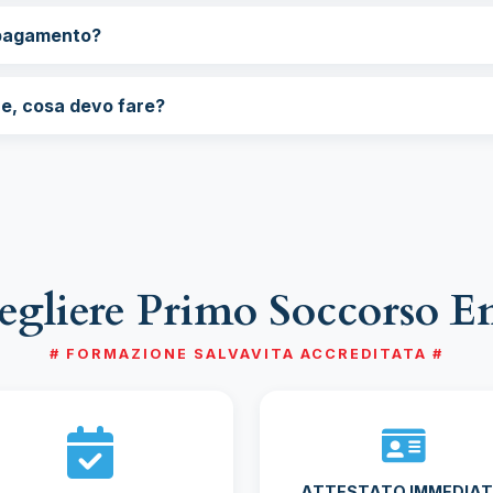
 pagamento?
re, cosa devo fare?
cegliere Primo Soccorso 
# FORMAZIONE SALVAVITA ACCREDITATA #
ATTESTATO IMMEDIA