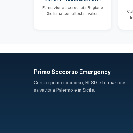
Formazione accreditata Regione
Cal
Siciliana con attestati validi.
l
Primo Soccorso Emergency
Corsi di primo soccorso, BLSD e formazione
salvavita a Palermo e in Sicilia.