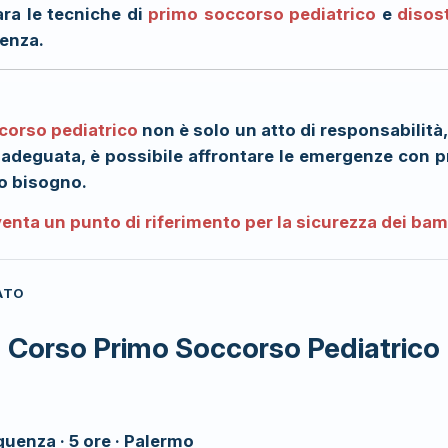
ara le tecniche di
primo soccorso pediatrico
e
disos
genza.
corso pediatrico
non è solo un atto di responsabilità
 adeguata, è possibile affrontare le emergenze con p
no bisogno.
iventa un punto di riferimento per la sicurezza dei bam
ATO
Corso Primo Soccorso Pediatrico
quenza · 5 ore · Palermo