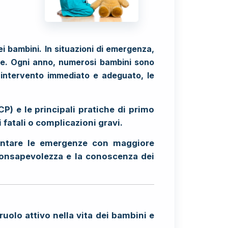
bambini. In situazioni di emergenza,
te. Ogni anno, numerosi bambini sono
n intervento immediato e adeguato, le
P) e le principali pratiche di primo
 fatali o complicazioni gravi.
ontare le emergenze con maggiore
 consapevolezza e la conoscenza dei
uolo attivo nella vita dei bambini e