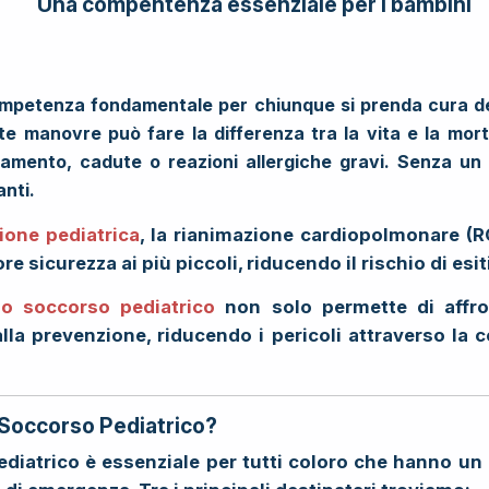
Una compentenza essenziale per i bambini
petenza fondamentale per chiunque si prenda cura dei 
te manovre può fare la differenza tra la vita e la mor
ocamento, cadute o reazioni allergiche gravi. Senza u
nti.
ione pediatrica
, la rianimazione cardiopolmonare (RC
 sicurezza ai più piccoli, riducendo il rischio di esiti
o soccorso pediatrico
non solo permette di affr
lla prevenzione, riducendo i pericoli attraverso la
mo Soccorso Pediatrico?
iatrico è essenziale per tutti coloro che hanno un r