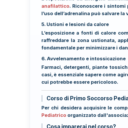
anafilattico
. Riconoscere i sintomi 
l’uso dell’adrenalina può salvare la 
5. Ustioni e lesioni da calore
L’esposizione a fonti di calore com
raffreddare la zona ustionata, ap
fondamentale per minimizzare i dan
6. Avvelenamento e intossicazione
Farmaci, detergenti, piante tossic
casi, è essenziale sapere come agire
cui potrebbe essere pericoloso.
Corso di Primo Soccorso Pediat
Per chi desidera acquisire le comp
Pediatrico
organizzato dall'
associa
Cosa imparerai nel corso?