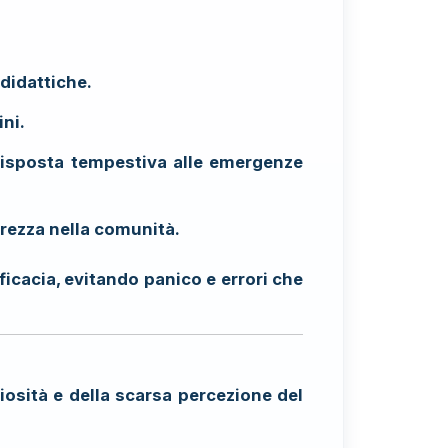
 didattiche.
ini.
risposta tempestiva alle emergenze
rezza nella comunità.
ficacia, evitando panico e errori che
iosità e della scarsa percezione del