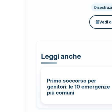
Disostruz
Vedi da
Leggi anche
Primo soccorso per
genitori: le 10 emergenze
più comuni