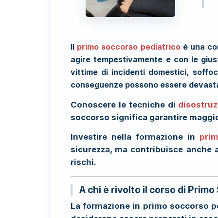
Il
primo soccorso pediatrico
è una com
agire tempestivamente e con le gius
vittime di incidenti domestici, soff
conseguenze possono essere devasta
Conoscere le tecniche di
disostruz
soccorso significa garantire maggiore
Investire nella formazione in
prim
sicurezza, ma contribuisce anche a
rischi.
A chi è rivolto il corso di Pri
La formazione in primo soccorso ped