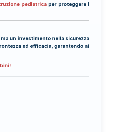
truzione pediatrica
per proteggere i
, ma un investimento nella sicurezza
rontezza ed efficacia, garantendo ai
bini!