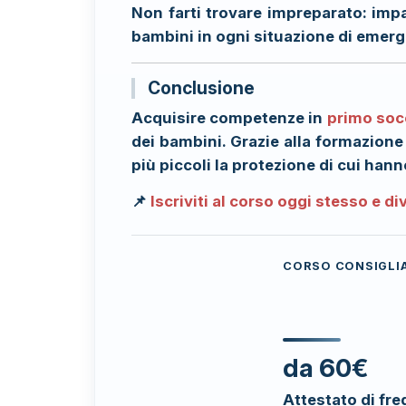
Non farti trovare impreparato: imp
bambini in ogni situazione di emer
Conclusione
Acquisire competenze in
primo soc
dei bambini. Grazie alla formazione
più piccoli la protezione di cui han
📌
Iscriviti al corso oggi stesso e d
CORSO CONSIGLI
da 60€
Attestato di fre