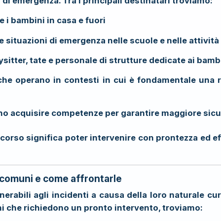
di emergenza. Tra i principali destinatari troviamo:
e i bambini in casa e fuori
re situazioni di emergenza nelle scuole e nelle attività
sitter, tate e personale di strutture dedicate ai bamb
 che operano in contesti in cui è fondamentale una 
ono acquisire competenze per garantire maggiore sicu
corso significa poter intervenire con prontezza ed ef
 comuni e come affrontarle
erabili agli incidenti a causa della loro naturale cur
ni che richiedono un pronto intervento, troviamo: