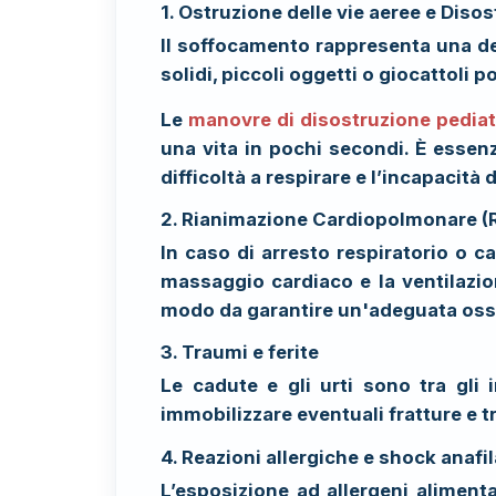
1. Ostruzione delle vie aeree e Disos
Il soffocamento rappresenta una dell
solidi, piccoli oggetti o giocattoli
Le
manovre di disostruzione pediat
una vita in pochi secondi. È essen
difficoltà a respirare e l’incapacità
2. Rianimazione Cardiopolmonare (R
In caso di arresto respiratorio o c
massaggio cardiaco e la ventilazio
modo da garantire un'adeguata ossig
3. Traumi e ferite
Le cadute e gli urti sono tra gli
immobilizzare eventuali fratture e tr
4. Reazioni allergiche e shock anafil
L’esposizione ad allergeni alimenta