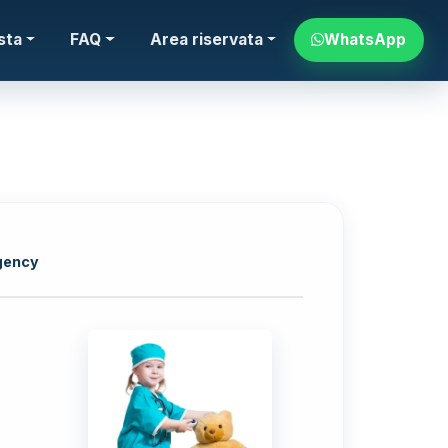
WhatsApp
sta
FAQ
Area riservata
gency